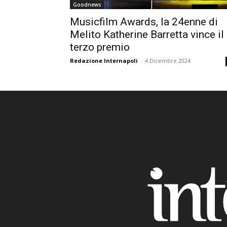
Goodnews
Musicfilm Awards, la 24enne di
Melito Katherine Barretta vince il
terzo premio
Redazione Internapoli
-
4 Dicembre 2024