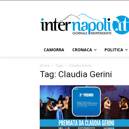
CAMORRA
CRONACA
POLITICA
Home
Tags
Claudia Gerini
Tag: Claudia Gerini