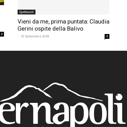
Spettacoli
Vieni da me, prima puntata: Claudia
Gerini ospite della Balivo
0
-
10 Settembre 2018
0