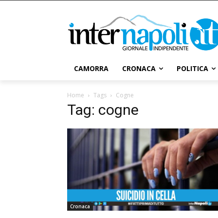
CAMORRA
CRONACA
POLITICA
Home
Tags
Cogne
Tag: cogne
Cronaca