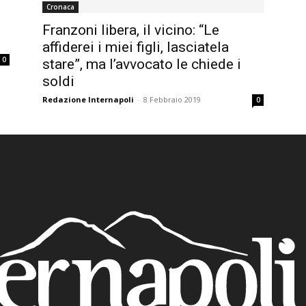
Cronaca
Franzoni libera, il vicino: “Le
affiderei i miei figli, lasciatela
0
stare”, ma l’avvocato le chiede i
soldi
Redazione Internapoli
-
8 Febbraio 2019
0