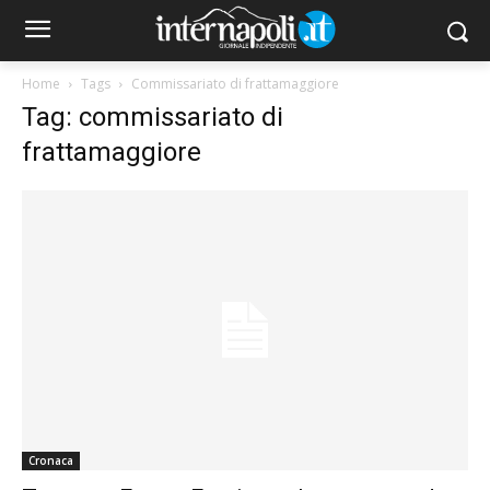
Home
Tags
Commissariato di frattamaggiore
Tag: commissariato di
frattamaggiore
Cronaca