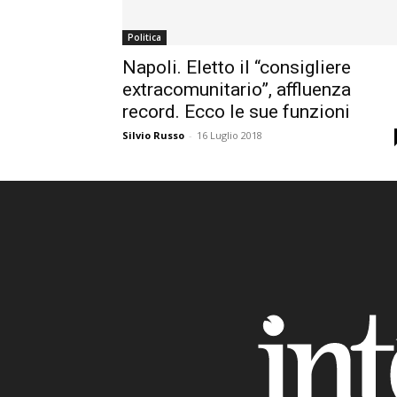
Politica
Napoli. Eletto il “consigliere
extracomunitario”, affluenza
record. Ecco le sue funzioni
Silvio Russo
-
16 Luglio 2018