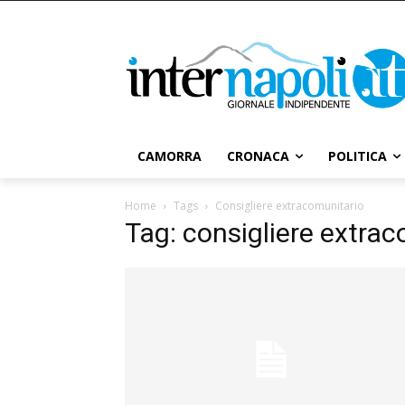
CAMORRA
CRONACA
POLITICA
Home
Tags
Consigliere extracomunitario
Tag: consigliere extra