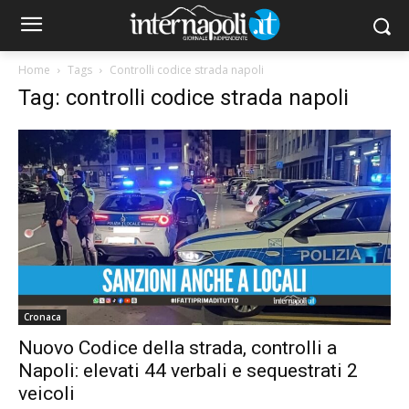
Home
Tags
Controlli codice strada napoli
Tag: controlli codice strada napoli
Cronaca
Nuovo Codice della strada, controlli a
Napoli: elevati 44 verbali e sequestrati 2
veicoli