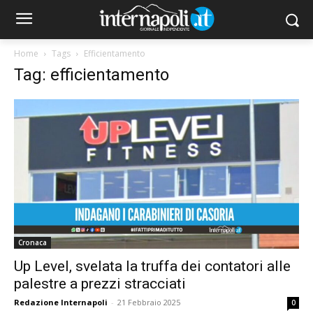
Home
Tags
Efficientamento
Tag: efficientamento
Cronaca
Up Level, svelata la truffa dei contatori alle
palestre a prezzi stracciati
Redazione Internapoli
-
21 Febbraio 2025
0