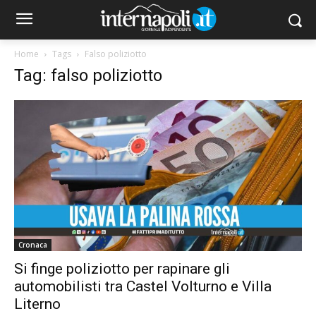
Home
Tags
Falso poliziotto
Tag: falso poliziotto
Cronaca
Si finge poliziotto per rapinare gli
automobilisti tra Castel Volturno e Villa
Literno