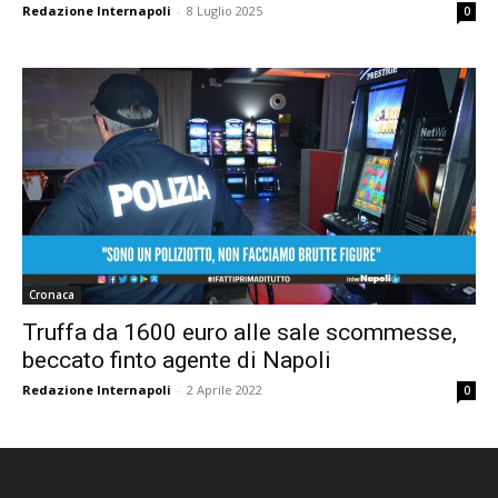
Redazione Internapoli
-
8 Luglio 2025
0
Cronaca
Truffa da 1600 euro alle sale scommesse,
beccato finto agente di Napoli
Redazione Internapoli
-
2 Aprile 2022
0