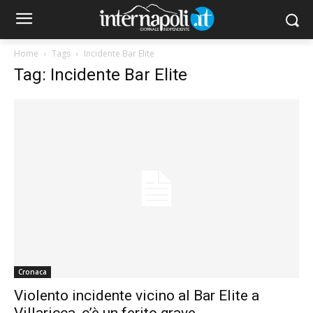
Home
Tags
Incidente Bar Elite
Tag: Incidente Bar Elite
Cronaca
Violento incidente vicino al Bar Elite a
Villaricca, c’è un ferito grave