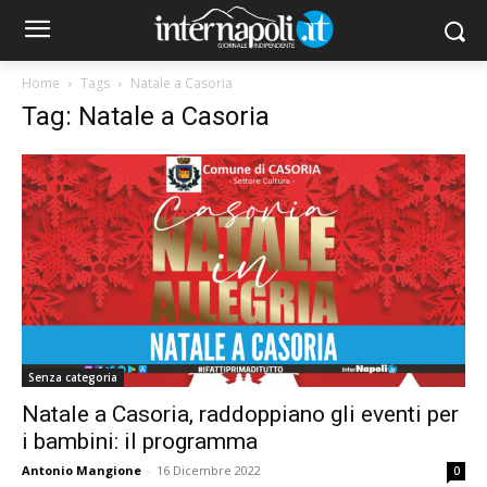
Home
Tags
Natale a Casoria
Tag: Natale a Casoria
Senza categoria
Natale a Casoria, raddoppiano gli eventi per
i bambini: il programma
Antonio Mangione
-
16 Dicembre 2022
0