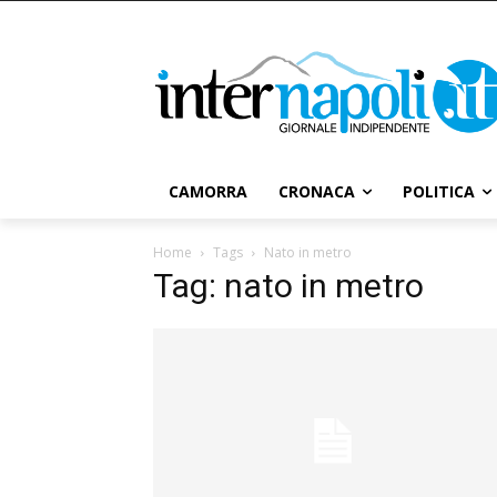
CAMORRA
CRONACA
POLITICA
Home
Tags
Nato in metro
Tag: nato in metro