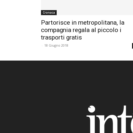
Cronaca
Partorisce in metropolitana, la
compagnia regala al piccolo i
trasporti gratis
-
18 Giugno 2018