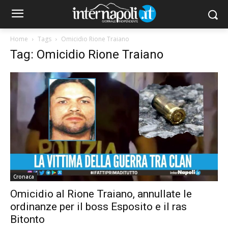
Home
Tags
Omicidio Rione Traiano
Tag: Omicidio Rione Traiano
Cronaca
Omicidio al Rione Traiano, annullate le
ordinanze per il boss Esposito e il ras
Bitonto