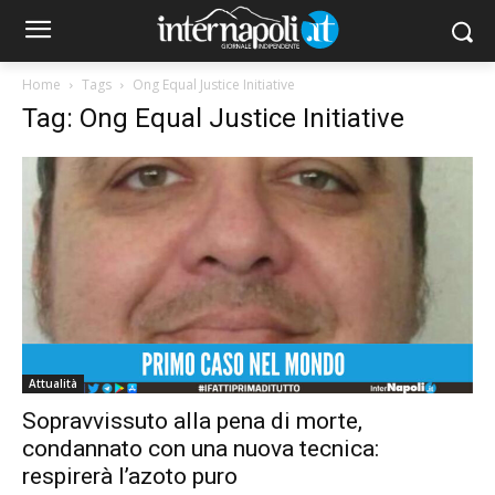
Home
Tags
Ong Equal Justice Initiative
Tag: Ong Equal Justice Initiative
Attualità
Sopravvissuto alla pena di morte,
condannato con una nuova tecnica:
respirerà l’azoto puro