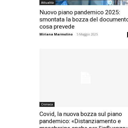
Attualità
Nuovo piano pandemico 2025:
smontata la bozza del documento
cosa prevede
Miriana Marmolino
-
5 Maggio 2025
Cronaca
Covid, la nuova bozza sul piano
pandemico: «Distanziamento e