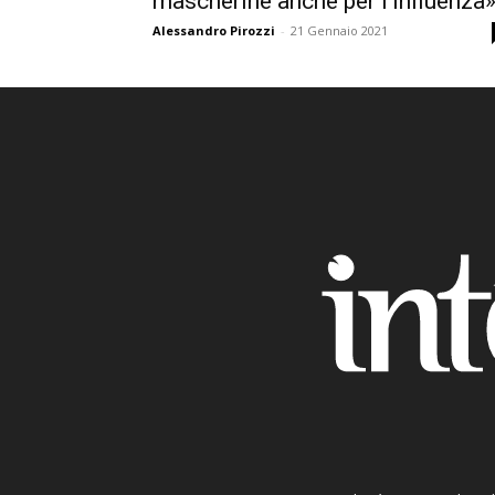
mascherine anche per l’influenza
Alessandro Pirozzi
-
21 Gennaio 2021