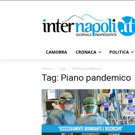
CAMORRA
CRONACA
POLITICA
Home
Tags
Piano pandemico
Tag: Piano pandemico