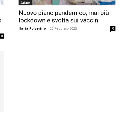
Salute
Nuovo piano pandemico, mai più
:
lockdown e svolta sui vaccini
Ilaria Polverino
-
20 Febbraio 2025
0
0