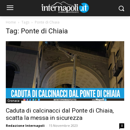
Home
Tags
Ponte di Chiaia
Tag: Ponte di Chiaia
Cronaca
Caduta di calcinacci dal Ponte di Chiaia,
scatta la messa in sicurezza
Redazione Internapoli
-
15 Novembre 2023
0