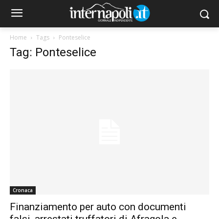
Home
Tags
Ponteselice
Tag: Ponteselice
Cronaca
Finanziamento per auto con documenti
falsi, arrestati truffatori di Afragola e