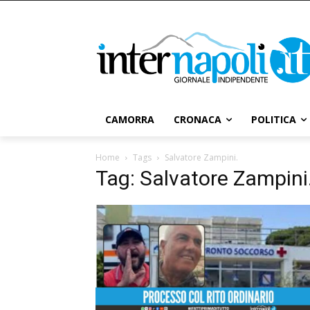
CAMORRA
CRONACA
POLITICA
Home
Tags
Salvatore Zampini.
Tag: Salvatore Zampini