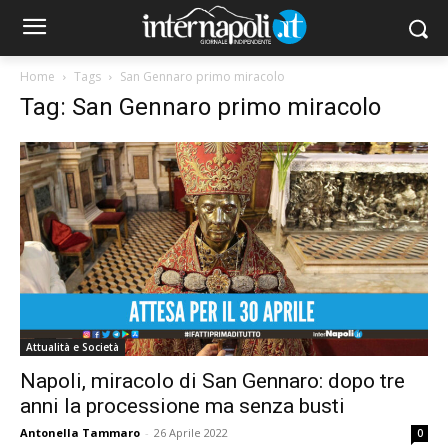
Home
Tags
San Gennaro primo miracolo
Tag: San Gennaro primo miracolo
Attualità e Società
Napoli, miracolo di San Gennaro: dopo tre
anni la processione ma senza busti
Antonella Tammaro
-
26 Aprile 2022
0