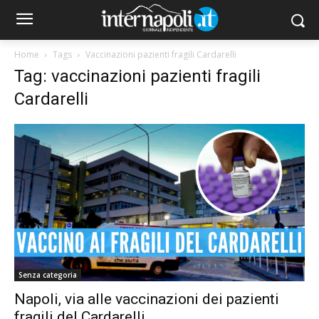
Home
Tags
Vaccinazioni pazienti fragili Cardarelli
Tag: vaccinazioni pazienti fragili
Cardarelli
Senza categoria
Napoli, via alle vaccinazioni dei pazienti
fragili del Cardarelli