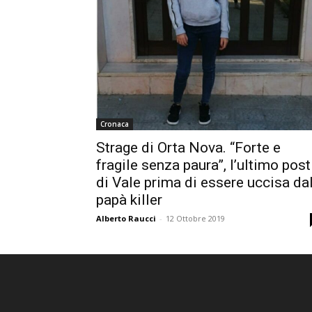
Cronaca
Strage di Orta Nova. “Forte e
fragile senza paura”, l’ultimo post
di Vale prima di essere uccisa da
papà killer
Alberto Raucci
-
12 Ottobre 2019