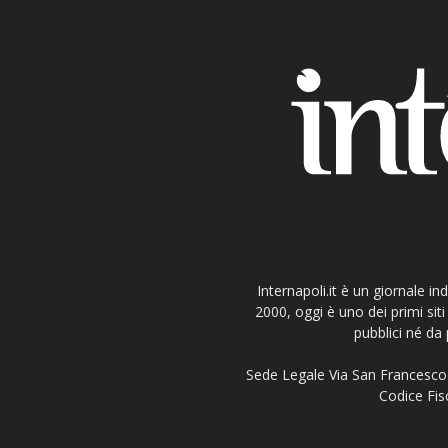
Internapoli.it è un giornale i
2000, oggi è uno dei primi si
pubblici né da 
Sede Legale Via San Francesco 
Codice Fisc