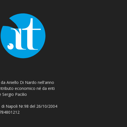
o da Aniello Di Nardo nell'anno
ontributo economico né da enti
e Sergio Pacilio
 di Napoli Nr.98 del 26/10/2004
 08784801212