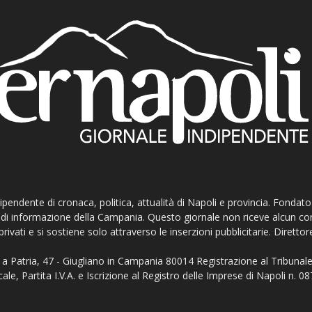
ndipendente di cronaca, politica, attualità di Napoli e provincia. Fondat
ti di informazione della Campania. Questo giornale non riceve alcun c
privati e si sostiene solo attraverso le inserzioni pubblicitarie. Direttor
a Patria, 47 - Giugliano in Campania 80014 Registrazione al Tribunale
ale, Partita I.V.A. e Iscrizione al Registro delle Imprese di Napoli n.