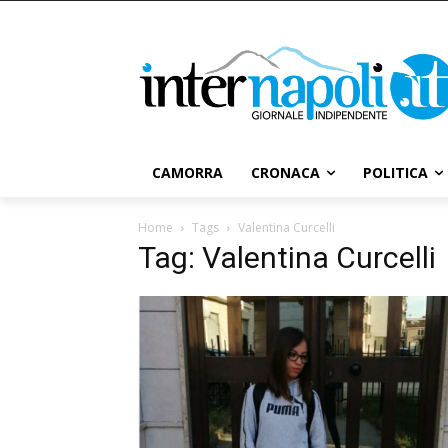
CAMORRA
CRONACA
POLITICA
Home
Tags
Valentina Curcelli
Tag: Valentina Curcelli