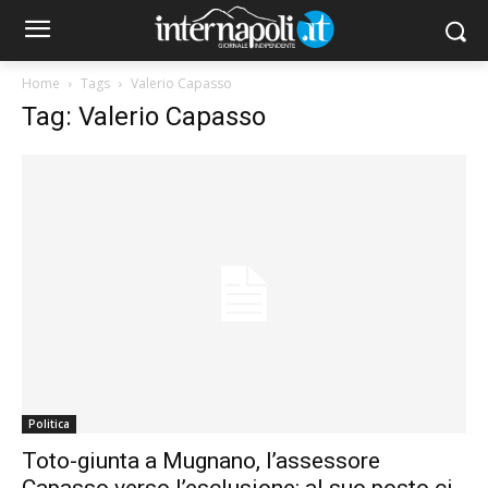
Home
Tags
Valerio Capasso
Tag: Valerio Capasso
Politica
Toto-giunta a Mugnano, l’assessore
Capasso verso l’esclusione: al suo posto ci