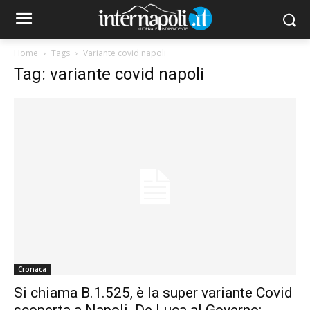
Home
Tags
Variante covid napoli
Tag: variante covid napoli
Cronaca
Si chiama B.1.525, è la super variante Covid
scoperta a Napoli. De Luca al Governo: