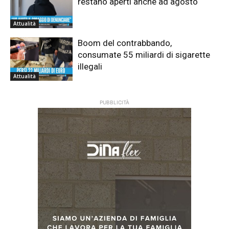
restano aperti anche ad agosto
Attualità
Boom del contrabbando,
consumate 55 miliardi di sigarette
illegali
Attualità
PUBBLICITÀ