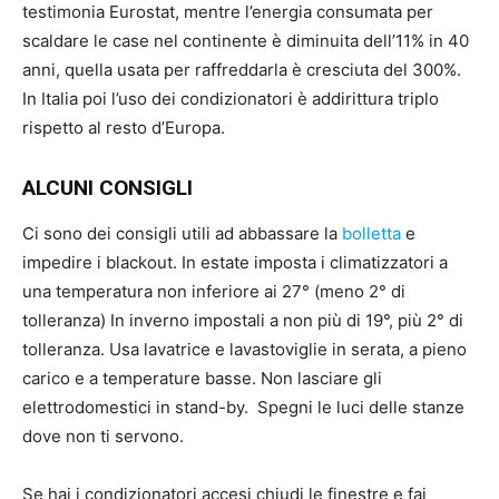
testimonia Eurostat, mentre l’energia consumata per
scaldare le case nel continente è diminuita dell’11% in 40
anni, quella usata per raffreddarla è cresciuta del 300%.
In Italia poi l’uso dei condizionatori è addirittura triplo
rispetto al resto d’Europa.
ALCUNI CONSIGLI
Ci sono dei consigli utili ad abbassare la
bolletta
e
impedire i blackout. In estate imposta i climatizzatori a
una temperatura non inferiore ai 27° (meno 2° di
tolleranza) In inverno impostali a non più di 19°, più 2° di
tolleranza. Usa lavatrice e lavastoviglie in serata, a pieno
carico e a temperature basse. Non lasciare gli
elettrodomestici in stand-by. Spegni le luci delle stanze
dove non ti servono.
Se hai i condizionatori accesi chiudi le finestre e fai