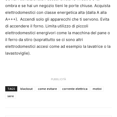
ombra e se hai un negozio tieni le porte chiuse. Acquista
elettrodomestici con classe energetica alta (dalla A alla
A+++). Accendi solo gli apparecchi che ti servono. Evita
di accendere il forno. Limita utilizzo di piccoli
elettrodomestici energivori come la macchina del pane o
il ferro da stiro (soprattutto se ci sono altri
elettrodomestici accesi come ad esempio la lavatrice o la
lavastoviglie).
PUBBLICITÀ
TAGS
blackout
come evitare
corrente elettrica
motivi
sere