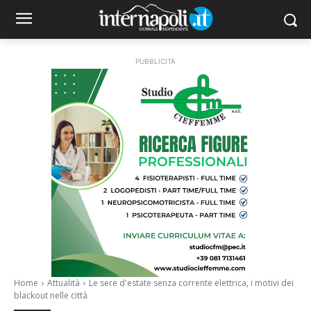
PUBBLICITÀ
Home
Attualità
Le sere d'estate senza corrente elettrica, i motivi dei
blackout nelle città