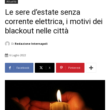
Attualità
Le sere d’estate senza
corrente elettrica, i motivi dei
blackout nelle città
Di
Redazione Internapoli
6 Luglio 2022
Facebook
X
Pinterest