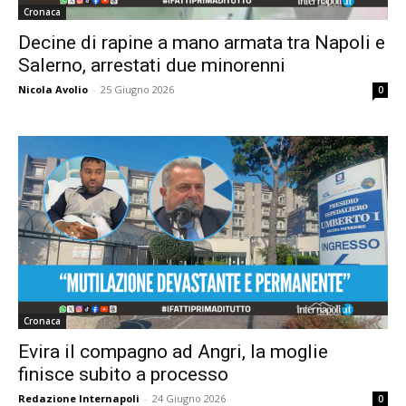
Cronaca
Decine di rapine a mano armata tra Napoli e
Salerno, arrestati due minorenni
Nicola Avolio
-
25 Giugno 2026
0
Cronaca
Evira il compagno ad Angri, la moglie
finisce subito a processo
Redazione Internapoli
-
24 Giugno 2026
0