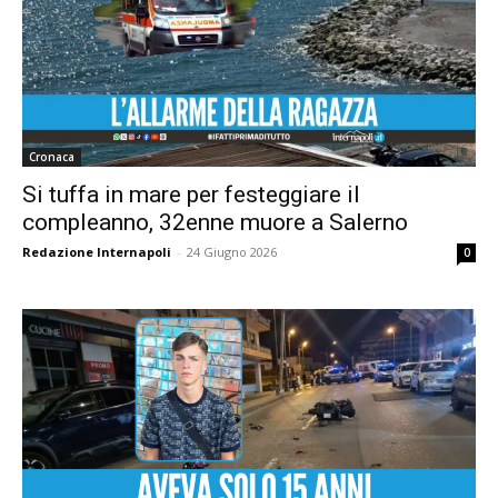
Cronaca
Si tuffa in mare per festeggiare il
compleanno, 32enne muore a Salerno
Redazione Internapoli
-
24 Giugno 2026
0