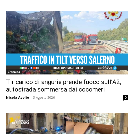
Cronaca
Tir carico di angurie prende fuoco sull’A2,
autostrada sommersa dai cocomeri
Nicola Avolio
-
3 Agosto 2026
0