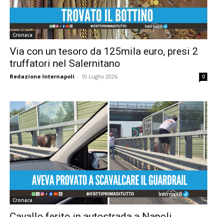
Cronaca
Via con un tesoro da 125mila euro, presi 2
truffatori nel Salernitano
Redazione Internapoli
-
10 Luglio 2026
0
Cronaca
Cavallo ferito in autostrada a Napoli,