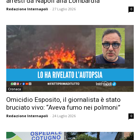
arresti da Napoli alla Lombardia
Redazione Internapoli
-
27 Luglio 2026
0
Cronaca
Omicidio Esposito, il giornalista è stato
bruciato vivo: “Aveva fumo nei polmoni”
Redazione Internapoli
-
24 Luglio 2026
0