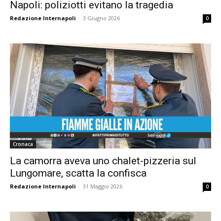
Napoli: poliziotti evitano la tragedia
Redazione Internapoli
-
3 Giugno 2026
0
Cronaca
La camorra aveva uno chalet-pizzeria sul
Lungomare, scatta la confisca
Redazione Internapoli
-
31 Maggio 2026
0