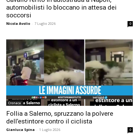
automobilisti lo bloccano in attesa dei
soccorsi
Nicola Avolio
-
7 Luglio 2026
0
Cronaca
Follia a Salerno, spruzzano la polvere
dell’estintore contro il ciclista
Gianluca Spina
-
1 Luglio 2026
0