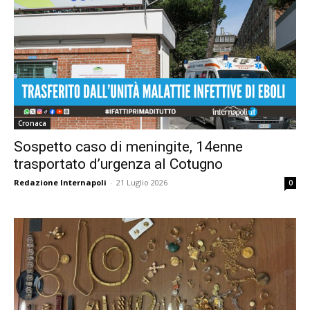
Cronaca
Sospetto caso di meningite, 14enne
trasportato d’urgenza al Cotugno
Redazione Internapoli
-
21 Luglio 2026
0