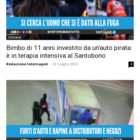
Cronaca
Bimbo di 11 anni investito da un’auto pirata:
è in terapia intensiva al Santobono
Redazione Internapoli
-
29 Giugno 2026
0