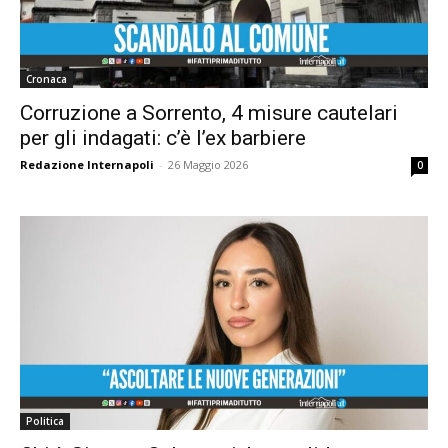
Cronaca
Corruzione a Sorrento, 4 misure cautelari
per gli indagati: c’è l’ex barbiere
Redazione Internapoli
-
26 Maggio 2026
0
Politica