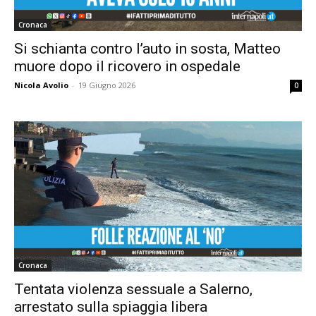
Cronaca
Si schianta contro l’auto in sosta, Matteo
muore dopo il ricovero in ospedale
Nicola Avolio
-
19 Giugno 2026
0
Cronaca
Tentata violenza sessuale a Salerno,
arrestato sulla spiaggia libera