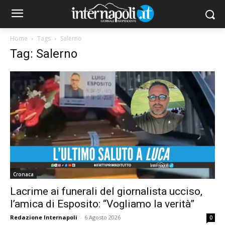
Home
Tags
Salerno
Tag: Salerno
Cronaca
Lacrime ai funerali del giornalista ucciso,
l’amica di Esposito: “Vogliamo la verità”
Redazione Internapoli
-
6 Agosto 2026
0