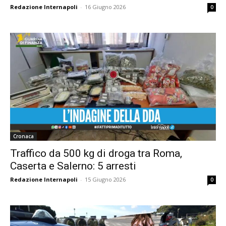
Redazione Internapoli
-
16 Giugno 2026
0
Cronaca
Traffico da 500 kg di droga tra Roma,
Caserta e Salerno: 5 arresti
Redazione Internapoli
-
15 Giugno 2026
0