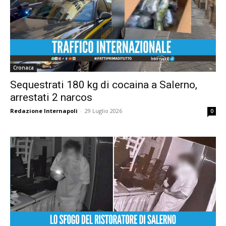
Cronaca
Sequestrati 180 kg di cocaina a Salerno,
arrestati 2 narcos
Redazione Internapoli
-
29 Luglio 2026
0