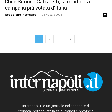
Chi è Simona Calzaretti, la candidata
campana più votata d’Italia
Redazione Internapoli
-
26 Maggio 2026
0
1
2
3
Internapoli.it è un giornale indipendente di
cronaca, politica, attualità di Napoli e provincia.