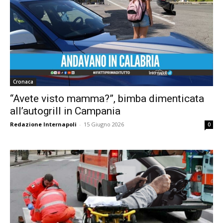
Cronaca
“Avete visto mamma?”, bimba dimenticata
all’autogrill in Campania
Redazione Internapoli
-
15 Giugno 2026
0