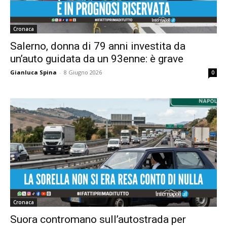
Cronaca
Salerno, donna di 79 anni investita da
un’auto guidata da un 93enne: è grave
Gianluca Spina
-
8 Giugno 2026
0
Cronaca
Suora contromano sull’autostrada per