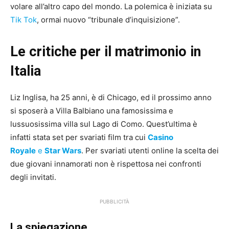
volare all’altro capo del mondo. La polemica è iniziata su
Tik Tok
, ormai nuovo “tribunale d’inquisizione”.
Le critiche per il matrimonio in
Italia
Liz Inglisa, ha 25 anni, è di Chicago, ed il prossimo anno
si sposerà a Villa Balbiano una famosissima e
lussuosissima villa sul Lago di Como. Quest’ultima è
infatti stata set per svariati film tra cui
Casino
Royale
e
Star Wars
. Per svariati utenti online la scelta dei
due giovani innamorati non è rispettosa nei confronti
degli invitati.
PUBBLICITÀ
La spiegazione