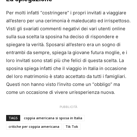
Per molti infatti “costringere” i propri invitati a viaggiare
all’estero per una cerimonia è maleducato ed irrispettoso.
Visti gli svariati commenti negativi dei vari utenti online
sulla sua scelta la sposina ha deciso di rispondere e
spiegare la verità. Sposarsi all’estero era un sogno di
entrambi da sempre, spiega la giovane futura moglie, e i
loro invitati sono stati più che felici di questa scelta. La
sposina spiega infatti che il viaggio in Italia in occasione
del loro matrimonio è stato accettato da tutti i famigliari.
Questi non hanno visto l’invito come un “obbligo” ma
come un occasione di vivere un’esperienza nuova.
PUBBLICITÀ
TAGS
coppia americana si sposa in Italia
critiche per coppia americana
Tik Tok