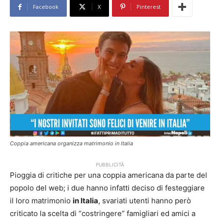
Facebook
X
Pinterest
Coppia americana organizza matrimonio in Italia
PUBBLICITÀ
Pioggia di critiche per una coppia americana da parte del
popolo del web; i due hanno infatti deciso di festeggiare
il loro matrimonio
in Italia
, svariati utenti hanno però
criticato la scelta di “costringere” famigliari ed amici a