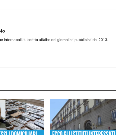
olo
 Internapoli.it. Iscritto all’albo dei giornalisti pubblicisti dal 2013.