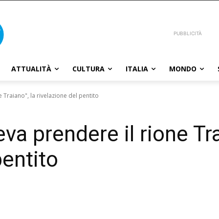
PUBBLICITÀ
ATTUALITÀ
CULTURA
ITALIA
MONDO
e Traiano", la rivelazione del pentito
eva prendere il rione Tra
pentito