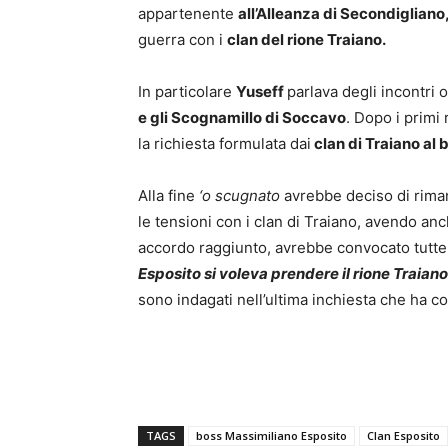
appartenente
all’Alleanza di Secondigliano
guerra con i
clan del rione Traiano.
In particolare
Yuseff
parlava degli incontri 
e gli Scognamillo di Soccavo
. Dopo i primi 
la richiesta formulata dai
clan di Traiano al 
Alla fine
‘o scugnato
avrebbe deciso di rima
le tensioni con i clan di Traiano, avendo an
accordo raggiunto, avrebbe convocato tutte l
Esposito si voleva prendere il rione Traiano
sono indagati nell’ultima inchiesta che ha col
TAGS
boss Massimiliano Esposito
Clan Esposito