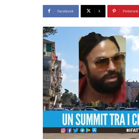
Facebook
X
Pinterest