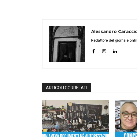
Alessandro Caracci
Redattore del giornale online
ARTICOLI CORRELATI