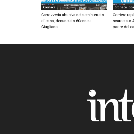
Cronaca
Cronaca loca
Carrozzeria abusiva nel seminterrato
Corriere rap
di casa, denunciato 60enne a
scarcerato A
Giugliano
padre del ca