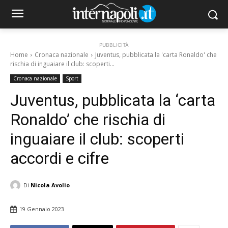
PUBBLICITÀ
Home
Cronaca nazionale
Juventus, pubblicata la 'carta Ronaldo' che
rischia di inguaiare il club: scoperti...
Cronaca nazionale
Sport
Juventus, pubblicata la ‘carta
Ronaldo’ che rischia di
inguaiare il club: scoperti
accordi e cifre
Di
Nicola Avolio
19 Gennaio 2023