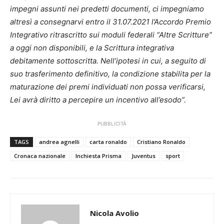
impegni assunti nei predetti documenti, ci impegniamo
altresì a consegnarvi entro il 31.07.2021 l’Accordo Premio
Integrativo ritrascritto sui moduli federali “Altre Scritture”
a oggi non disponibili, e la Scrittura integrativa
debitamente sottoscritta. Nell’ipotesi in cui, a seguito di
suo trasferimento definitivo, la condizione stabilita per la
maturazione dei premi individuati non possa verificarsi,
Lei avrà diritto a percepire un incentivo all’esodo”.
PUBBLICITÀ
TAGS
andrea agnelli
carta ronaldo
Cristiano Ronaldo
Cronaca nazionale
Inchiesta Prisma
Juventus
sport
Nicola Avolio