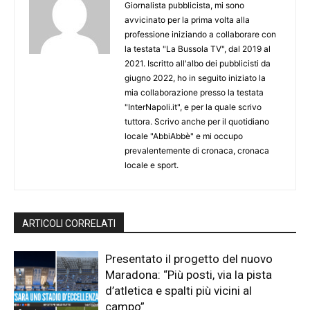
Giornalista pubblicista, mi sono
avvicinato per la prima volta alla
professione iniziando a collaborare con
la testata "La Bussola TV", dal 2019 al
2021. Iscritto all'albo dei pubblicisti da
giugno 2022, ho in seguito iniziato la
mia collaborazione presso la testata
"InterNapoli.it", e per la quale scrivo
tuttora. Scrivo anche per il quotidiano
locale "AbbiAbbè" e mi occupo
prevalentemente di cronaca, cronaca
locale e sport.
ARTICOLI CORRELATI
Presentato il progetto del nuovo
Maradona: “Più posti, via la pista
d’atletica e spalti più vicini al
campo”