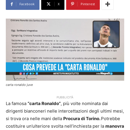
Facebook
X
Pinterest
carta ronaldo juve
PUBBLICITÀ
La famosa
“carta Ronaldo”
, più volte nominata dai
dirigenti bianconeri nelle intercettazioni degli ultimi mesi,
si trova ora nelle mani della
Procura di Torino.
Potrebbe
costituire un’ulteriore svolta nell’inchiesta per la
manovra