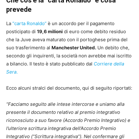
Che cos’è la “carta Ronaldo” e cosa
prevede
La
“carta Ronaldo”
è un accordo per il pagamento
posticipato di
19,6 milioni
di euro come debito residuo
che la Juve aveva maturato con il portoghese prima del
suo trasferimento al
Manchester United.
Un debito che,
secondo gli inquirenti, la società non avrebbe mai iscritto
a bilancio. Il testo è stato pubblicato dal
Corriere della
Sera
.
Ecco alcuni stralci del documento, qui di seguito riportati:
“Facciamo seguito alle intese intercorse e uniamo alla
presente il documento relativo al premio integrativo
riconosciuto a suo favore (Accordo Premio Integrativo) e
l’ulteriore scrittura integrativa dell’Accordo Premio
Integrativo (“Scrittura integrativa”). Nel confermare gli