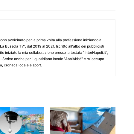
 sono avvicinato per la prima volta alla professione iniziando a
La Bussola TV", dal 2019 al 2021. Iscritto all'albo dei pubblicisti
o iniziato la mia collaborazione presso la testata "InterNapoli.it",
ra. Scrivo anche per il quotidiano locale "AbbiAbbè" e mi occupo
, cronaca locale e sport.