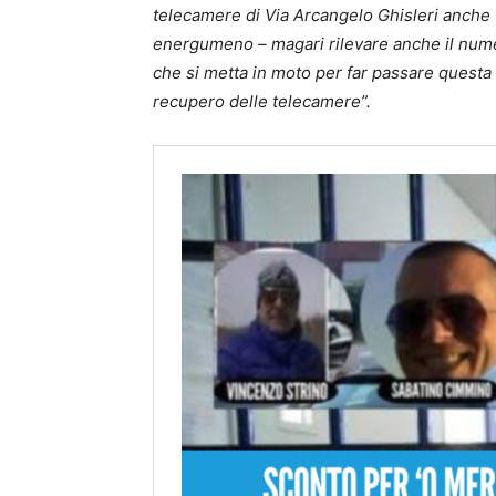
telecamere di Via Arcangelo Ghisleri anche f
energumeno – magari rilevare anche il numer
che si metta in moto per far passare questa n
recupero delle telecamere”.