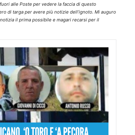
uori alle Poste per vedere la faccia di questo
o di targa per avere più notizie dell’ignoto. Mi auguro
otizia il prima possibile e magari recarsi per il