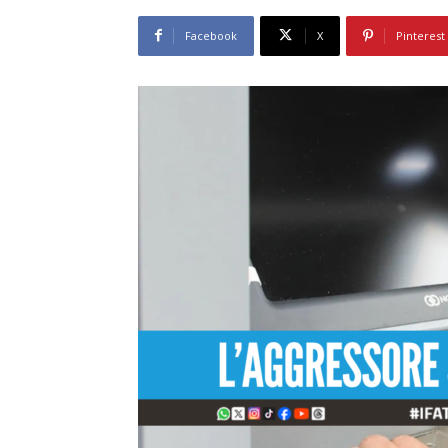
Facebook
X
Pinterest