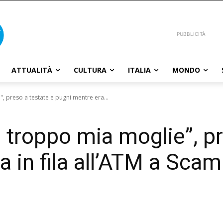
PUBBLICITÀ
ATTUALITÀ
CULTURA
ITALIA
MONDO
 preso a testate e pugni mentre era...
 troppo mia moglie”, pr
a in fila all’ATM a Scam