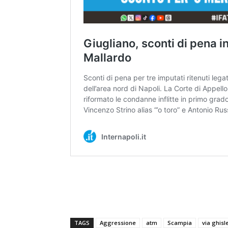
TAGS
Aggressione
atm
Scampia
via ghisle