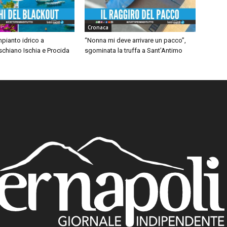
Cronaca
mpianto idrico a
“Nonna mi deve arrivare un pacco”,
chiano Ischia e Procida
sgominata la truffa a Sant’Antimo