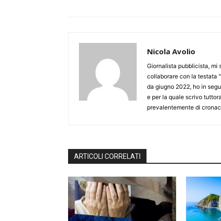
Nicola Avolio
Giornalista pubblicista, mi
collaborare con la testata "
da giugno 2022, ho in seguit
e per la quale scrivo tutto
prevalentemente di cronaca
ARTICOLI CORRELATI