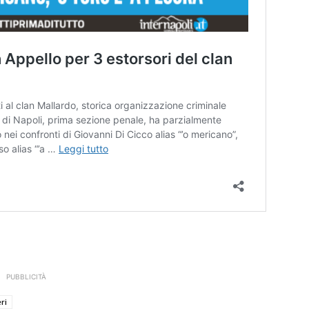
PUBBLICITÀ
ri