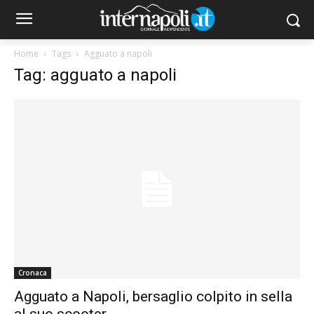
Home
Tags
Agguato a napoli
Tag: agguato a napoli
Cronaca
Agguato a Napoli, bersaglio colpito in sella
al suo scooter