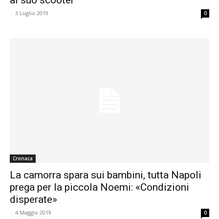
-
3 Luglio 2019
0
Cronaca
La camorra spara sui bambini, tutta Napoli
prega per la piccola Noemi: «Condizioni
disperate»
-
4 Maggio 2019
0