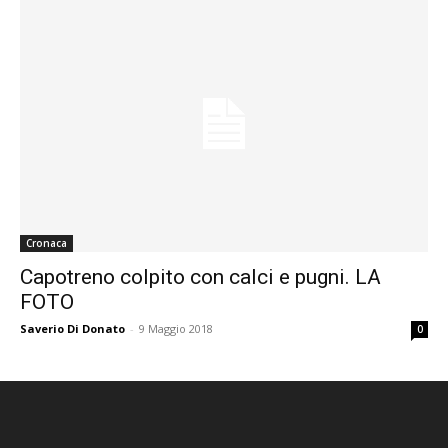
Cronaca
Capotreno colpito con calci e pugni. LA
FOTO
Saverio Di Donato
-
9 Maggio 2018
0