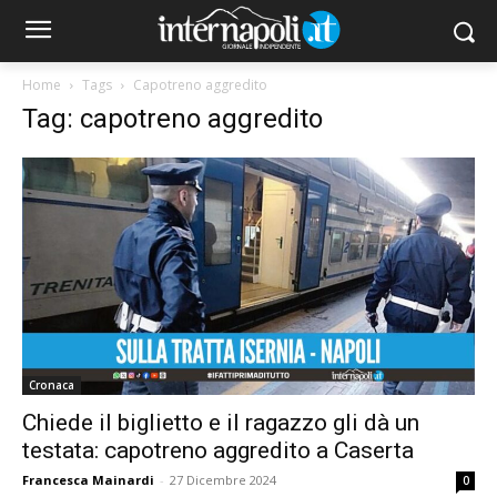
Home
Tags
Capotreno aggredito
Tag: capotreno aggredito
Cronaca
Chiede il biglietto e il ragazzo gli dà un
testata: capotreno aggredito a Caserta
Francesca Mainardi
-
27 Dicembre 2024
0