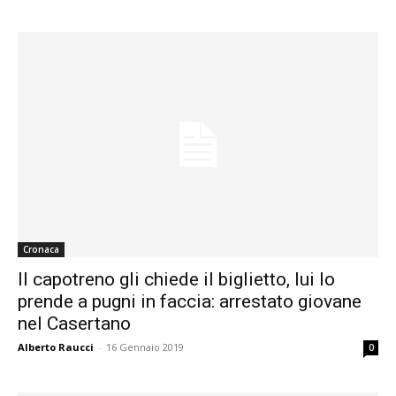
Cronaca
Il capotreno gli chiede il biglietto, lui lo
prende a pugni in faccia: arrestato giovane
nel Casertano
Alberto Raucci
-
16 Gennaio 2019
0