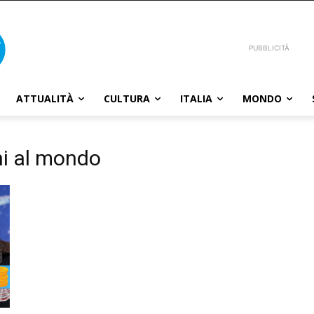
PUBBLICITÀ
ATTUALITÀ
CULTURA
ITALIA
MONDO
chi al mondo