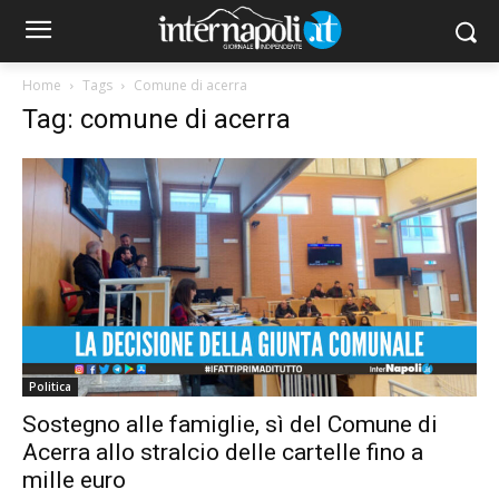
Home
Tags
Comune di acerra
Tag: comune di acerra
Politica
Sostegno alle famiglie, sì del Comune di
Acerra allo stralcio delle cartelle fino a
mille euro