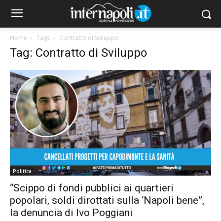
Home
Tags
Contratto di Sviluppo
Tag: Contratto di Sviluppo
Politica
“Scippo di fondi pubblici ai quartieri
popolari, soldi dirottati sulla ‘Napoli bene”,
la denuncia di Ivo Poggiani