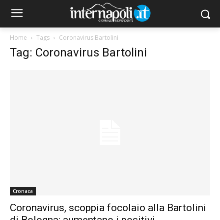
Home
Tags
Coronavirus Bartolini
Tag: Coronavirus Bartolini
Cronaca
Coronavirus, scoppia focolaio alla Bartolini
di Bologna: aumentano i positivi