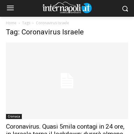
Home
Tags
Coronavirus Israele
Tag: Coronavirus Israele
Cronaca
Coronavirus. Quasi 5mila contagi in 24 ore,
in Israele torna il lockdown: durerà almeno