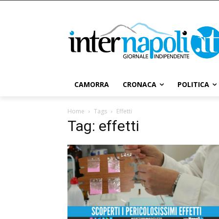
CAMORRA
CRONACA
POLITICA
Home
Tags
Effetti
Tag: effetti