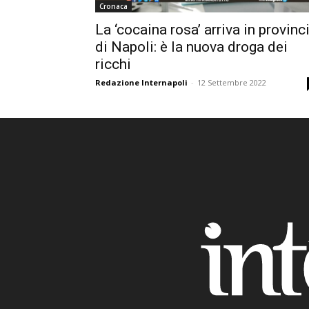
Cronaca
La ‘cocaina rosa’ arriva in provinc
di Napoli: è la nuova droga dei
ricchi
Redazione Internapoli
-
12 Settembre 2022