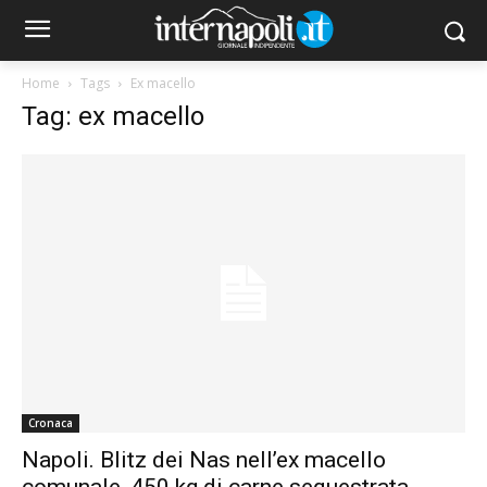
Home
Tags
Ex macello
Tag: ex macello
Cronaca
Napoli. Blitz dei Nas nell’ex macello
comunale, 450 kg di carne sequestrata