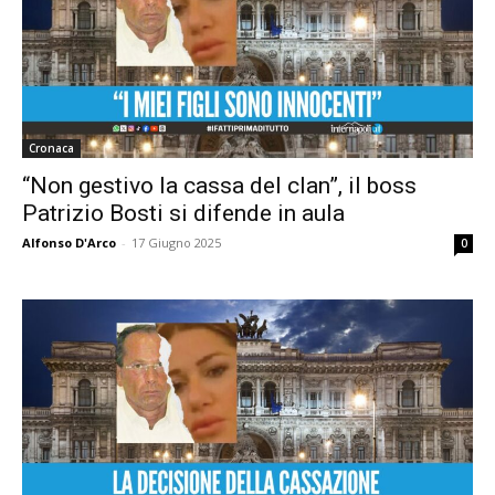
Cronaca
“Non gestivo la cassa del clan”, il boss
Patrizio Bosti si difende in aula
Alfonso D'Arco
-
17 Giugno 2025
0