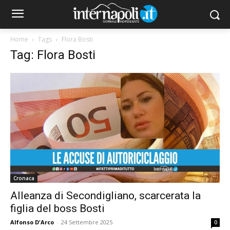
Home
Tags
Flora Bosti
Tag: Flora Bosti
Cronaca
Alleanza di Secondigliano, scarcerata la
figlia del boss Bosti
Alfonso D'Arco
-
24 Settembre 2025
0