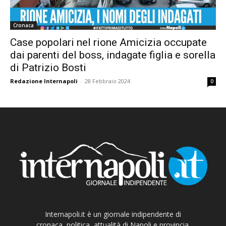
Cronaca
Case popolari nel rione Amicizia occupate
dai parenti del boss, indagate figlia e sorella
di Patrizio Bosti
Redazione Internapoli
-
28 Febbraio 2024
0
Internapoli.it è un giornale indipendente di
cronaca, politica, attualità di Napoli e provincia.