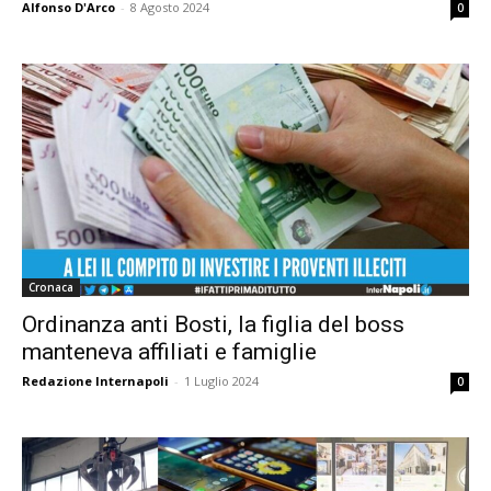
Alfonso D'Arco
-
8 Agosto 2024
0
Cronaca
Ordinanza anti Bosti, la figlia del boss
manteneva affiliati e famiglie
Redazione Internapoli
-
1 Luglio 2024
0