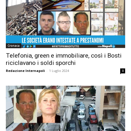
Cronaca
Telefonia, green e immobiliare, così i Bosti
riciclavano i soldi sporchi
Redazione Internapoli
-
1 Luglio 2024
0