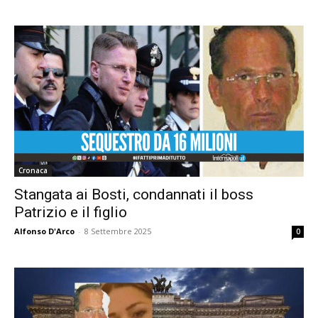
Cronaca
Stangata ai Bosti, condannati il boss
Patrizio e il figlio
Alfonso D'Arco
-
8 Settembre 2025
0