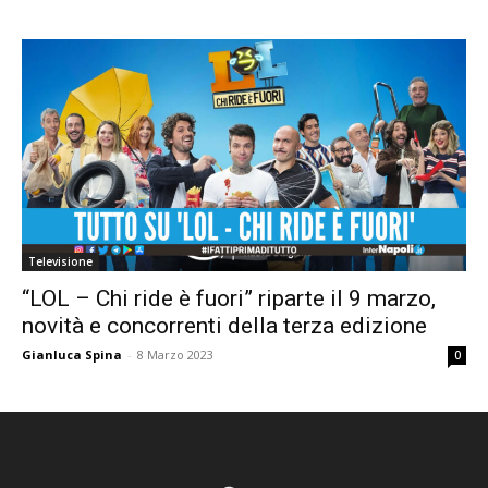
Televisione
“LOL – Chi ride è fuori” riparte il 9 marzo,
novità e concorrenti della terza edizione
Gianluca Spina
-
8 Marzo 2023
0