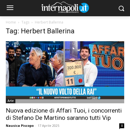
Home
Tags
Herbert Ballerina
Tag: Herbert Ballerina
Arte
Nuova edizione di Affari Tuoi, i concorrenti
di Stefano De Martino saranno tutti Vip
Nausica Piscopo
-
17 Aprile 2025
0