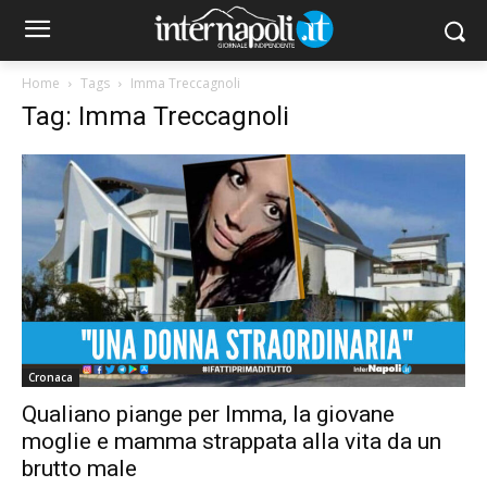
Home
Tags
Imma Treccagnoli
Tag: Imma Treccagnoli
Cronaca
Qualiano piange per Imma, la giovane
moglie e mamma strappata alla vita da un
brutto male