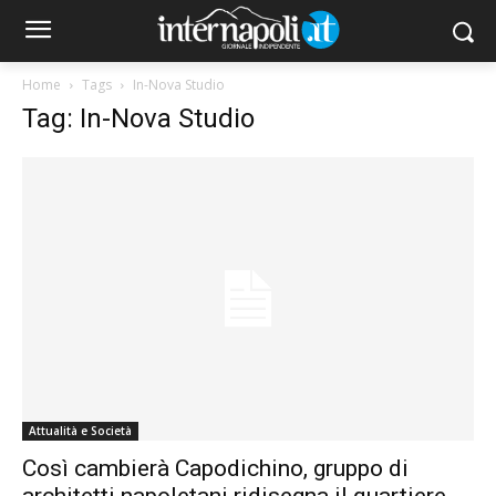
Home
Tags
In-Nova Studio
Tag: In-Nova Studio
Attualità e Società
Così cambierà Capodichino, gruppo di
architetti napoletani ridisegna il quartiere