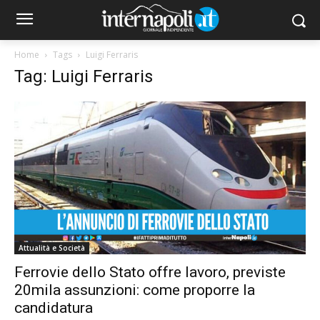
Home
Tags
Luigi Ferraris
Tag: Luigi Ferraris
Attualità e Società
Ferrovie dello Stato offre lavoro, previste
20mila assunzioni: come proporre la
candidatura