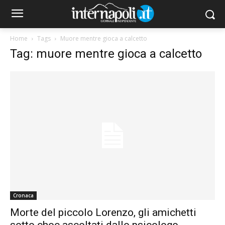
Home
Tags
Muore mentre gioca a calcetto
Tag: muore mentre gioca a calcetto
Cronaca
Morte del piccolo Lorenzo, gli amichetti
sotto choc ascoltati dallo psicologo