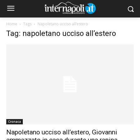
Home
Tags
Napoletano ucciso all’estero
Tag: napoletano ucciso all’estero
Cronaca
Napoletano ucciso all’estero, Giovanni
ammazzato in casa durante una rapina