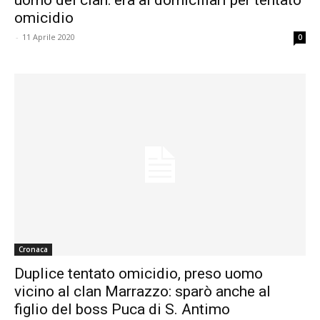
omicidio
-
11 Aprile 2020
0
Cronaca
Duplice tentato omicidio, preso uomo
vicino al clan Marrazzo: sparò anche al
figlio del boss Puca di S. Antimo