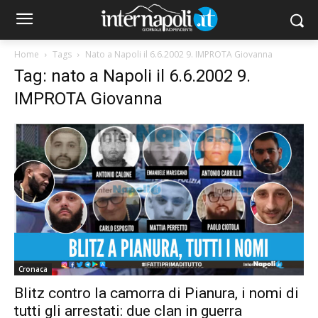
Home
Tags
Nato a Napoli il 6.6.2002 9. IMPROTA Giovanna
Tag: nato a Napoli il 6.6.2002 9.
IMPROTA Giovanna
Cronaca
Blitz contro la camorra di Pianura, i nomi di
tutti gli arrestati: due clan in guerra