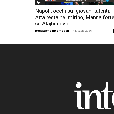
Sport
Napoli, occhi sui giovani talenti:
Atta resta nel mirino, Manna fort
su Alajbegovic
Redazione Internapoli
-
4 Maggio 2026