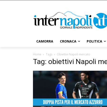
CAMORRA
CRONACA
POLITICA
Home
Tags
Obiettivi Napoli mercato
Tag: obiettivi Napoli m