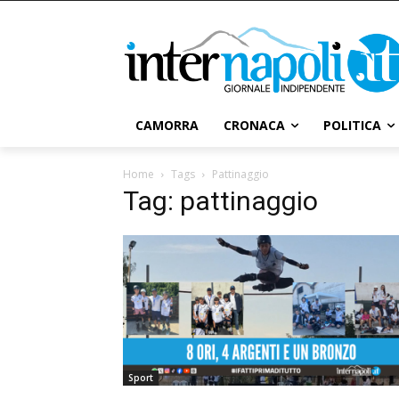
CAMORRA
CRONACA
POLITICA
Home
Tags
Pattinaggio
Tag: pattinaggio
Sport