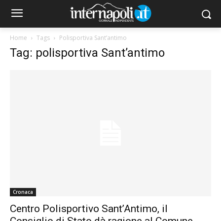
Home
Tags
Polisportiva Sant’antimo
Tag: polisportiva Sant’antimo
Cronaca
Centro Polisportivo Sant’Antimo, il
Consiglio di Stato dà ragione al Comune