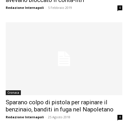
Redazione Internapoli
-
5 Febbraio 2019
0
Cronaca
Sparano colpo di pistola per rapinare il
benzinaio, banditi in fuga nel Napoletano
Redazione Internapoli
-
25 Agosto 2018
0