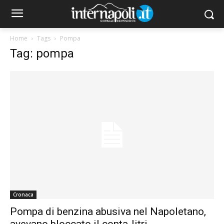
Home
Tags
Pompa
Tag: pompa
Cronaca
Pompa di benzina abusiva nel Napoletano,
avevano bloccato il conta-litri