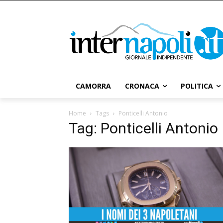
CAMORRA
CRONACA
POLITICA
Home
Tags
Ponticelli Antonio
Tag: Ponticelli Antonio