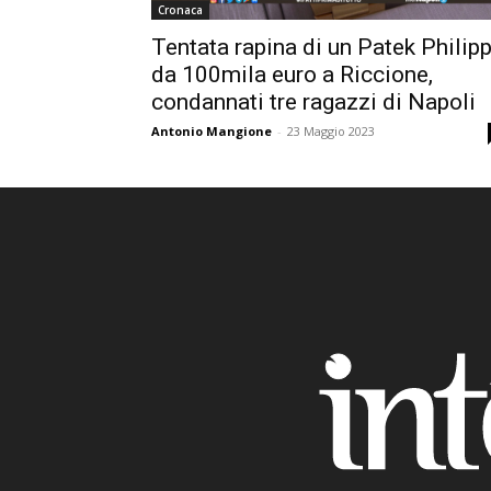
Cronaca
Tentata rapina di un Patek Philip
da 100mila euro a Riccione,
condannati tre ragazzi di Napoli
Antonio Mangione
-
23 Maggio 2023